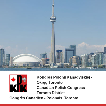
Skip to content
Kongres Polonii Kanadyjskiej -
Okręg Toronto
Canadian Polish Congress -
Toronto District
Congrès Canadien - Polonais, Toronto