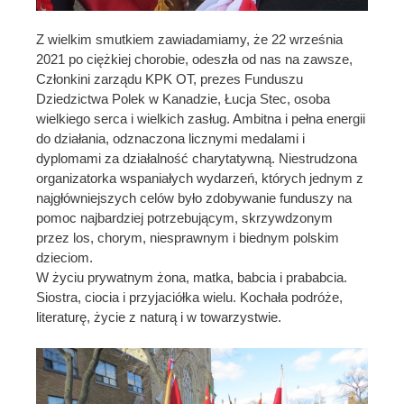
Z wielkim smutkiem zawiadamiamy, że 22 września
2021 po ciężkiej chorobie, odeszła od nas na zawsze,
Członkini zarządu KPK OT, prezes Funduszu
Dziedzictwa Polek w Kanadzie, Łucja Stec, osoba
wielkiego serca i wielkich zasług. Ambitna i pełna energii
do działania, odznaczona licznymi medalami i
dyplomami za działalność charytatywną. Niestrudzona
organizatorka wspaniałych wydarzeń, których jednym z
najgłówniejszych celów było zdobywanie funduszy na
pomoc najbardziej potrzebującym, skrzywdzonym
przez los, chorym, niesprawnym i biednym polskim
dzieciom.
W życiu prywatnym żona, matka, babcia i prababcia.
Siostra, ciocia i przyjaciółka wielu. Kochała podróże,
literaturę, życie z naturą i w towarzystwie.