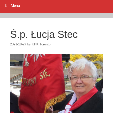
Menu
Ś.p. Łucja Stec
2021-10-27
by
KPK Toronto