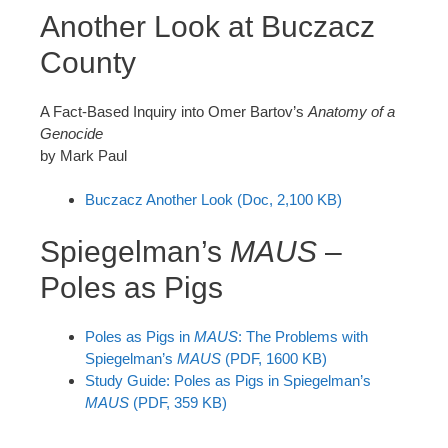
Another Look at Buczacz
County
A Fact-Based Inquiry into Omer Bartov’s
Anatomy of a
Genocide
by Mark Paul
Buczacz Another Look (Doc, 2,100 KB)
Spiegelman’s
MAUS
–
Poles as Pigs
Poles as Pigs in
MAUS
: The Problems with
Spiegelman’s
MAUS
(PDF, 1600 KB)
Study Guide: Poles as Pigs in Spiegelman’s
MAUS
(PDF, 359 KB)