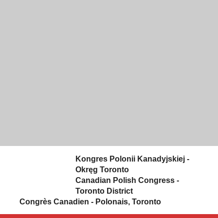
Skip to content
Kongres Polonii Kanadyjskiej -
Okręg Toronto
Canadian Polish Congress -
Toronto District
Congrès Canadien - Polonais, Toronto