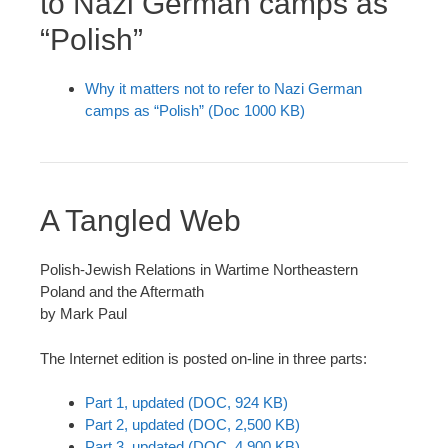
to Nazi German camps as
“Polish”
Why it matters not to refer to Nazi German
camps as “Polish” (Doc 1000 KB)
A Tangled Web
Polish-Jewish Relations in Wartime Northeastern
Poland and the Aftermath
by Mark Paul
The Internet edition is posted on-line in three parts:
Part 1, updated (DOC,
924
KB)
Part 2, updated (DOC, 2,500 KB)
Part 3, updated (DOC, 4,900 KB)