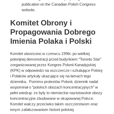
publication on the Canadian Polish Congress
website.
Komitet Obrony i
Propagowania Dobrego
Imienia Polaka i Polski
Komitet utworzono w czerwcu 1996r. po wielkiej
polonijnej demonstracji przed budynkiem “Toronto Star”
zorganizowanej przez Kongres Polonii Kanadyjskiej
(KPK) w odpowiedzi na oszczercze i szkalujące Polskę
i Polaków artykuły ukazujące się na łamach tego
dziennika. Pomimo protestów Polonii, dziennik nadal
wspominał o “polskich obozach koncentracyjnych” w
pełni wiedząc że były to niemieckie nazistowskie obozy
koncentracyjne zbudowane w okupowanej Polsce.
Komitet walczy przeciwko takim oszczerstwom oraz
innym zafałszowaniom historii polskiej.