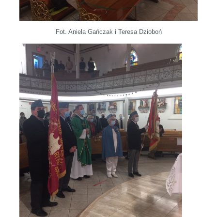
Fot. Aniela Gańczak i Teresa Dzioboń