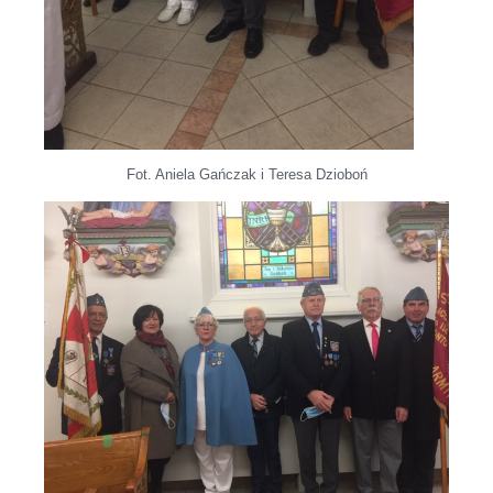
Fot. Aniela Gańczak i Teresa Dzioboń