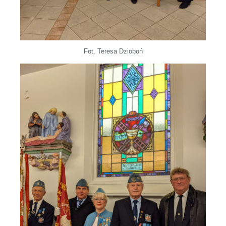
Fot. Teresa Dzioboń