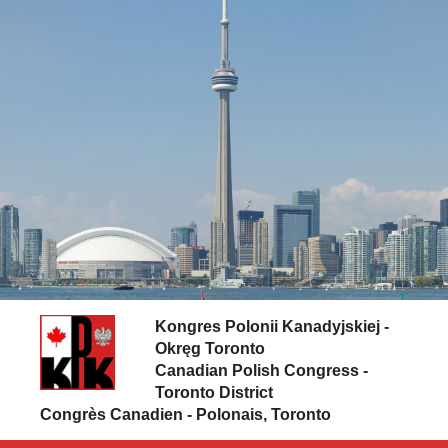
Skip to content
Kongres Polonii Kanadyjskiej -
Okręg Toronto
Canadian Polish Congress -
Toronto District
Congrès Canadien - Polonais, Toronto