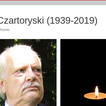
Czartoryski (1939-2019)
oronto