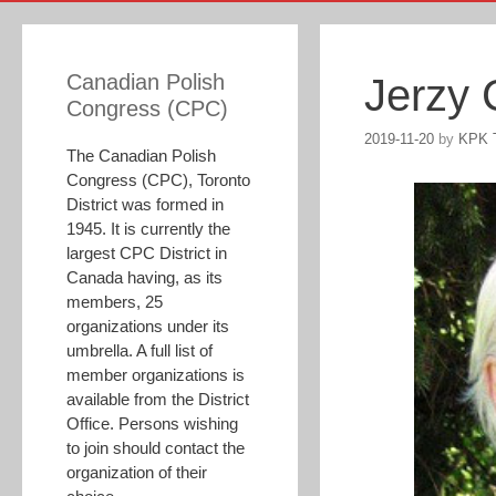
Canadian Polish
Jerzy 
Congress (CPC)
2019-11-20
by
KPK T
The Canadian Polish
Congress (CPC), Toronto
District was formed in
1945. It is currently the
largest CPC District in
Canada having, as its
members, 25
organizations under its
umbrella. A full list of
member organizations is
available from the District
Office. Persons wishing
to join should contact the
organization of their