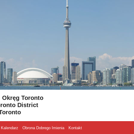
- Okręg Toronto
ronto District
Toronto
Kalendarz
Obrona Dobrego Imienia
Kontakt