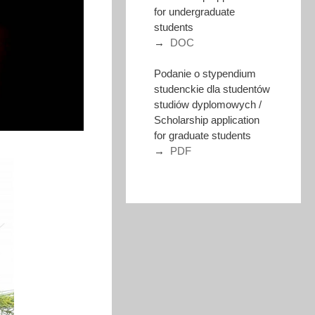
for undergraduate
students
→
DOC
Podanie o stypendium
studenckie dla studentów
studiów dyplomowych /
Scholarship application
for graduate students
→
PDF