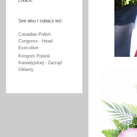
choice.
See also / zobacz też:
Canadian Polish
Congress - Head
Executive
Kongres Polonii
Kanadyjskiej - Zarząd
Główny