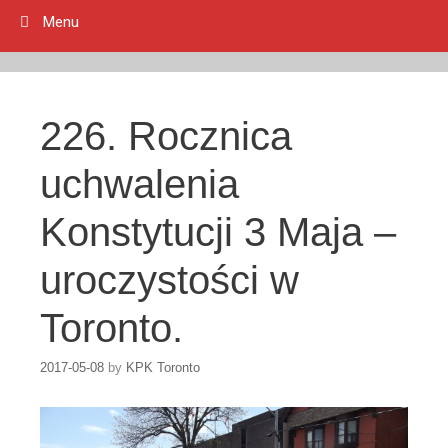
Menu
226. Rocznica
uchwalenia
Konstytucji 3 Maja –
uroczystości w
Toronto.
2017-05-08
by
KPK Toronto