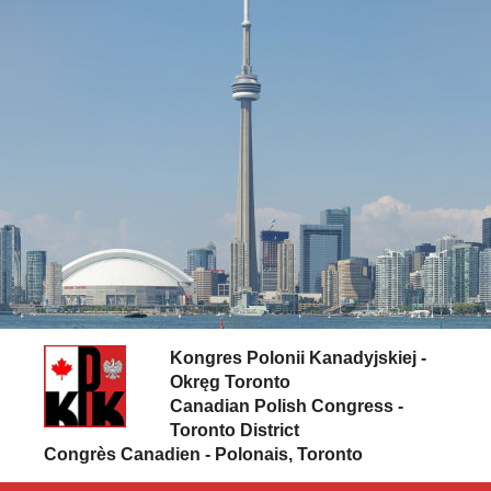
Skip to content
Kongres Polonii Kanadyjskiej -
Okręg Toronto
Canadian Polish Congress -
Toronto District
Congrès Canadien - Polonais, Toronto