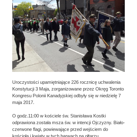
Uroczystości upamiętniające 226 rocznicę uchwalenia
Konstytucji 3 Maja, zorganizowane przez Okręg Toronto
Kongresu Polonii Kanadyjskiej odbyły się w niedzielę 7
maja 2017.
O godz.11:00 w kościele św. Stanisława Kostki
odprawiona została msza św. w intencji Ojczyzny. Biało-
czerwone flagi, powiewające przed wejściem do
kościoła i kwiaty w tych barwach na ołtarzu,