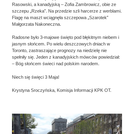
Rasowski, a kanadyjską – Zofia Zambrowicz, obie ze
szczepu „Rzeka”. Na przedzie szli harcerze z werblami.
Flagę na maszt wciągnęła szczepowa „Szarotek”
Małgorzata Nakoneczna.
Radosne było 3-majowe święto pod błękitnym niebem i
jasnym słońcem. Po wielu deszczowych dniach w
Toronto, zastraszające prognozy na niedzielę nie
spełniły się. Jeden z kanadyjskich mówców powiedział:
– Bóg słońcem świeci nad polskim narodem.
Niech się święci 3 Maja!
Krystyna Sroczyńska, Komisja Informacji KPK OT.