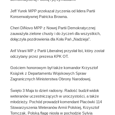
Jeff Yurek MPP przekazał życzenia od lidera Partii
Konserwatywnej Patricka Browna.
Cheri DiNovo MPP z Nowej Partii Demokratycznej
zauważyła zielone chusty i do życzeń dla wszystkich,
dołączyła pozdrowienia dla Koła Pań „Nadzieja”.
Arif Virani MP z Partii Liberalnej przysłał list, który został
odczytany przez prezesa KPK OT.
Gościem honorowym był także komandor Krzysztof
Książek z Departamentu Wojskowych Spraw
Zagranicznych Ministerstwa Obrony Narodowej.
Święto 3 Maja to dzień radosny. Radość budził widok
weteranów uczestniczących w uroczystości, a także
młodzieży. Pochód prowadził komendant Placówki 114
Stowarzyszenia Weteranów Armii Polskiej, Krzysztof
Tomczak. Polską flagę niosła w pochodzie Sylvia