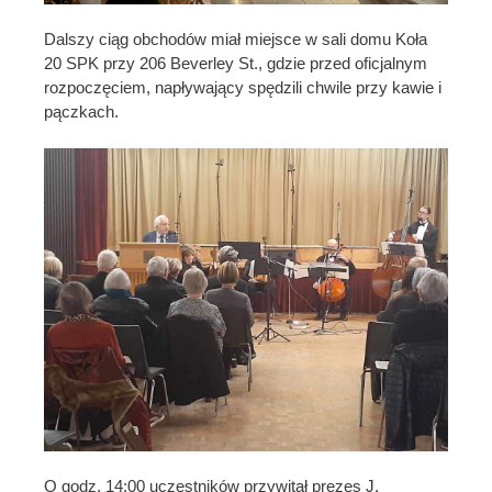
Dalszy ciąg obchodów miał miejsce w sali domu Koła
20 SPK przy 206 Beverley St., gdzie przed oficjalnym
rozpoczęciem, napływający spędzili chwile przy kawie i
pączkach.
O godz. 14:00 uczestników przywitał prezes J.