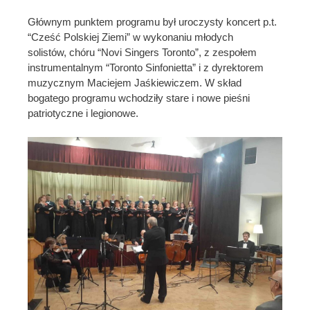
Głównym punktem programu był uroczysty koncert p.t.
“Cześć Polskiej Ziemi” w wykonaniu młodych
solistów, chóru “Novi Singers Toronto”, z zespołem
instrumentalnym “Toronto Sinfonietta” i z dyrektorem
muzycznym Maciejem Jaśkiewiczem. W skład
bogatego programu wchodziły stare i nowe pieśni
patriotyczne i legionowe.