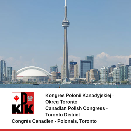
Skip to content
Kongres Polonii Kanadyjskiej -
Okręg Toronto
Canadian Polish Congress -
Toronto District
Congrès Canadien - Polonais, Toronto