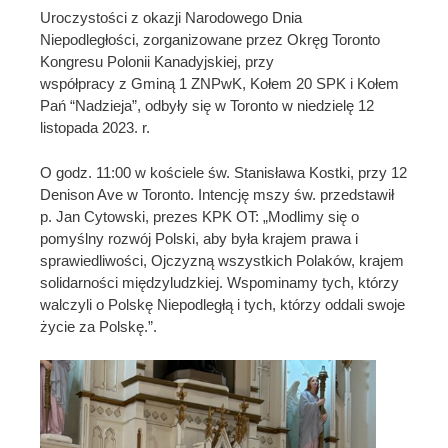
Uroczystości z okazji Narodowego Dnia
Niepodległości, zorganizowane przez Okręg Toronto
Kongresu Polonii Kanadyjskiej, przy
współpracy z Gminą 1 ZNPwK, Kołem 20 SPK i Kołem
Pań “Nadzieja”, odbyły się w Toronto w niedzielę 12
listopada 2023. r.
O godz. 11:00 w kościele św. Stanisława Kostki, przy 12
Denison Ave w Toronto. Intencję mszy św. przedstawił
p. Jan Cytowski, prezes KPK OT: „Modlimy się o
pomyślny rozwój Polski, aby była krajem prawa i
sprawiedliwości, Ojczyzną wszystkich Polaków, krajem
solidarności międzyludzkiej. Wspominamy tych, którzy
walczyli o Polskę Niepodległą i tych, którzy oddali swoje
życie za Polskę.”.