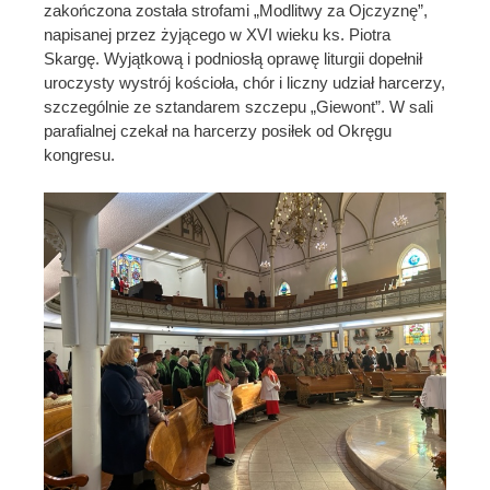
zakończona została strofami „Modlitwy za Ojczyznę”,
napisanej przez żyjącego w XVI wieku ks. Piotra
Skargę. Wyjątkową i podniosłą oprawę liturgii dopełnił
uroczysty wystrój kościoła, chór i liczny udział harcerzy,
szczególnie ze sztandarem szczepu „Giewont”. W sali
parafialnej czekał na harcerzy posiłek od Okręgu
kongresu.