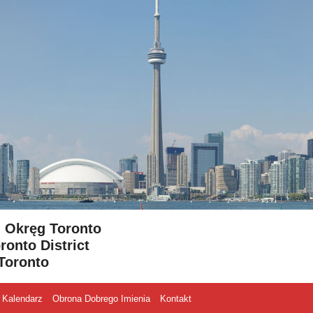
- Okręg Toronto
ronto District
Toronto
Kalendarz
Obrona Dobrego Imienia
Kontakt