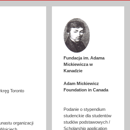
Fundacja im. Adama
Mickiewicza w
Kanadzie
Adam Mickiewicz
Foundation in Canada
kręg Toronto
Podanie o stypendium
studenckie dla studentów
studiów podstawowych /
unastu organizacji
Scholarship application
 Wojciech