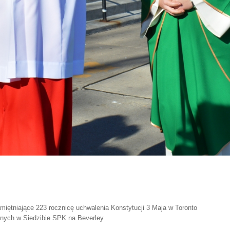
miętniające 223 rocznicę uchwalenia Konstytucji 3 Maja w Toronto
tnych w Siedzibie SPK na Beverley