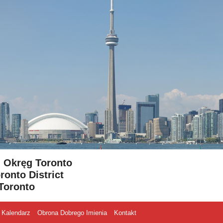
- Okręg Toronto
ronto District
Toronto
Kalendarz
Obrona Dobrego Imienia
Kontakt