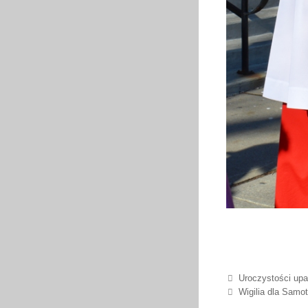
Post navigation
Uroczystości upa
Wigilia dla Samo