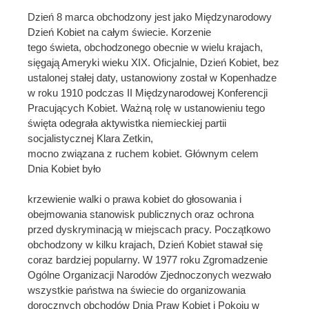
Dzień 8 marca obchodzony jest jako Międzynarodowy
Dzień Kobiet na całym świecie. Korzenie
tego świeta, obchodzonego obecnie w wielu krajach,
sięgają Ameryki wieku XIX. Oficjalnie, Dzień Kobiet, bez
ustalonej stałej daty, ustanowiony został w Kopenhadze
w roku 1910 podczas II Międzynarodowej Konferencji
Pracujących Kobiet. Ważną rolę w ustanowieniu tego
święta odegrała aktywistka niemieckiej partii
socjalistycznej Klara Zetkin,
mocno związana z ruchem kobiet. Głównym celem
Dnia Kobiet było
krzewienie walki o prawa kobiet do głosowania i
obejmowania stanowisk publicznych oraz ochrona
przed dyskryminacją w miejscach pracy. Początkowo
obchodzony w kilku krajach, Dzień Kobiet stawał się
coraz bardziej popularny. W 1977 roku Zgromadzenie
Ogólne Organizacji Narodów Zjednoczonych wezwało
wszystkie państwa na świecie do organizowania
dorocznych obchodów Dnia Praw Kobiet i Pokoju w