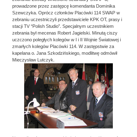
prowadzone przez zastępcę komendanta Dominika
Szewczyka. Oprócz członków Placówki 114 SWAP w
zebraniu uczestniczyli przedstawiciele KPK OT, prasy i
stacji TV “Polish Studio”. Specjalnym uczestnikiem
zebrania był mecenas Robert Jagielski. Minutą ciszy
uczczono poległych kolegów w I i II Wojnie Światowej i
zmarłych kolegów Placówki 114. W zastępstwie za
kapelana o. Jana Szkodzińskiego, modlitwę odmówił
Mieczysław Lutczyk.