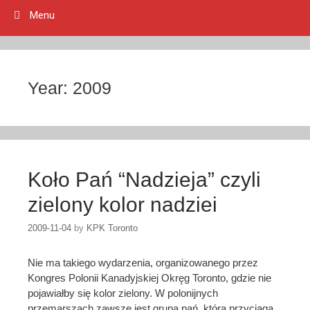
Menu
Year:
2009
Koło Pań “Nadzieja” czyli
zielony kolor nadziei
2009-11-04
by
KPK Toronto
Nie ma takiego wydarzenia, organizowanego przez
Kongres Polonii Kanadyjskiej Okręg Toronto, gdzie nie
pojawiałby się kolor zielony. W polonijnych
przemarszach zawsze jest grupa pań, która przyciąga