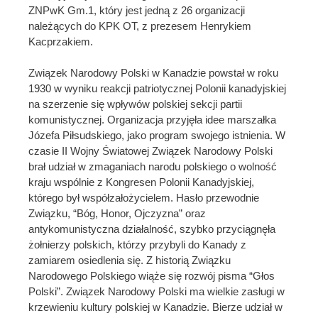
ZNPwK Gm.1, który jest jedną z 26 organizacji
należących do KPK OT, z prezesem Henrykiem
Kacprzakiem.
Związek Narodowy Polski w Kanadzie powstał w roku
1930 w wyniku reakcji patriotycznej Polonii kanadyjskiej
na szerzenie się wpływów polskiej sekcji partii
komunistycznej. Organizacja przyjęła idee marszałka
Józefa Piłsudskiego, jako program swojego istnienia. W
czasie II Wojny Światowej Związek Narodowy Polski
brał udział w zmaganiach narodu polskiego o wolność
kraju wspólnie z Kongresen Polonii Kanadyjskiej,
którego był współzałożycielem. Hasło przewodnie
Związku, “Bóg, Honor, Ojczyzna” oraz
antykomunistyczna działalność, szybko przyciągnęła
żołnierzy polskich, którzy przybyli do Kanady z
zamiarem osiedlenia się. Z historią Związku
Narodowego Polskiego wiąże się rozwój pisma “Głos
Polski”. Związek Narodowy Polski ma wielkie zasługi w
krzewieniu kultury polskiej w Kanadzie. Bierze udział w