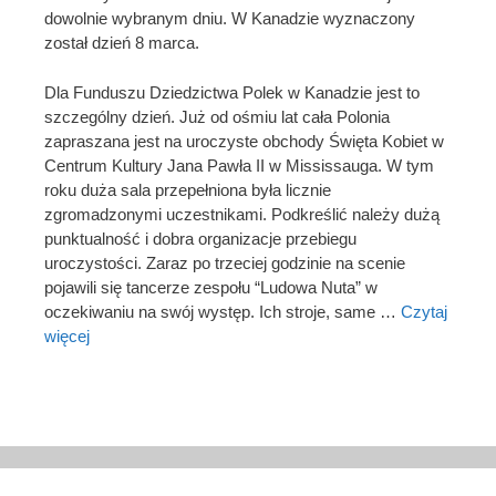
dowolnie wybranym dniu. W Kanadzie wyznaczony
został dzień 8 marca.
Dla Funduszu Dziedzictwa Polek w Kanadzie jest to
szczególny dzień. Już od ośmiu lat cała Polonia
zapraszana jest na uroczyste obchody Święta Kobiet w
Centrum Kultury Jana Pawła II w Mississauga. W tym
roku duża sala przepełniona była licznie
zgromadzonymi uczestnikami. Podkreślić należy dużą
punktualność i dobra organizacje przebiegu
uroczystości. Zaraz po trzeciej godzinie na scenie
pojawili się tancerze zespołu “Ludowa Nuta” w
oczekiwaniu na swój występ. Ich stroje, same …
Czytaj
więcej