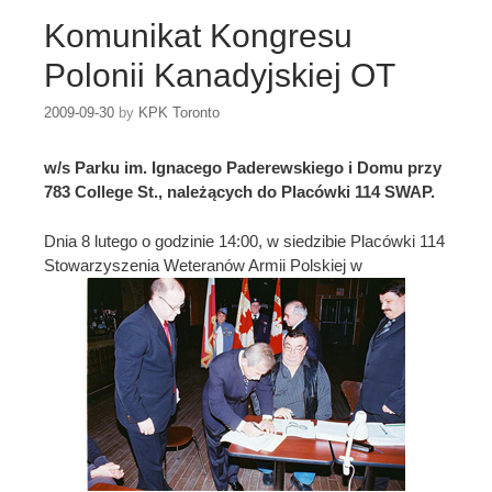
Komunikat Kongresu
Polonii Kanadyjskiej OT
2009-09-30
by
KPK Toronto
w/s Parku im. Ignacego Paderewskiego i Domu przy
783 College St., należących do Placówki 114 SWAP.
Dnia 8 lutego o godzinie 14:00, w siedzibie Placówki 114
Stowarzyszenia Weteranów Armii Polskiej w