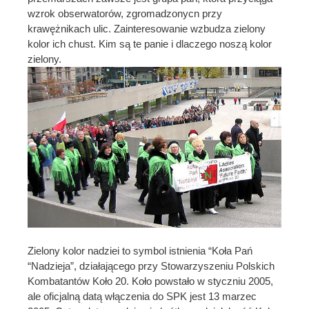
wzrok obserwatorów, zgromadzonycn przy
krawężnikach ulic. Zainteresowanie wzbudza zielony
kolor ich chust. Kim są te panie i dlaczego noszą kolor
zielony.
Zielony kolor nadziei to symbol istnienia “Koła Pań
“Nadzieja”, działającego przy Stowarzyszeniu Polskich
Kombatantów Koło 20. Koło powstało w styczniu 2005,
ale oficjalną datą włączenia do SPK jest 13 marzec