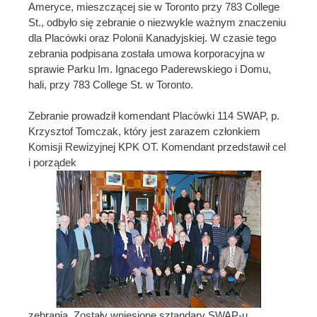
Ameryce, mieszczącej sie w Toronto przy 783 College
St., odbyło się zebranie o niezwykle ważnym znaczeniu
dla Placówki oraz Polonii Kanadyjskiej. W czasie tego
zebrania podpisana została umowa korporacyjna w
sprawie Parku Im. Ignacego Paderewskiego i Domu,
hali, przy 783 College St. w Toronto.
Zebranie prowadził komendant Placówki 114 SWAP, p.
Krzysztof Tomczak, który jest zarazem członkiem
Komisji Rewizyjnej KPK OT. Komendant przedstawił cel
i porządek
zebrania. Zostały wniesione sztandary SWAP-u,