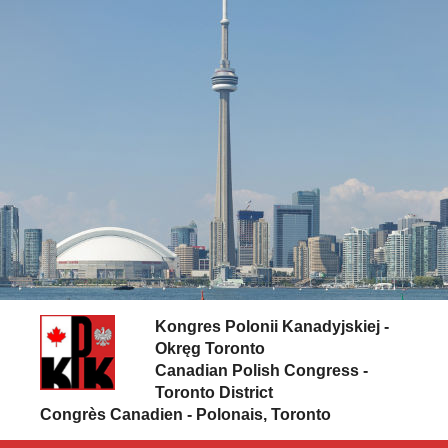
Skip to content
Kongres Polonii Kanadyjskiej -
Okręg Toronto
Canadian Polish Congress -
Toronto District
Congrès Canadien - Polonais, Toronto