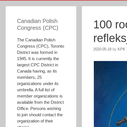
Canadian Polish
100 ro
Congress (CPC)
reflek
The Canadian Polish
Congress (CPC), Toronto
2020-05-18
by
KPK 
District was formed in
1945. It is currently the
largest CPC District in
Canada having, as its
members, 25
organizations under its
umbrella. A full list of
member organizations is
available from the District
Office. Persons wishing
to join should contact the
organization of their