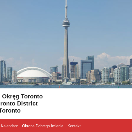
- Okręg Toronto
ronto District
Toronto
Kalendarz
Obrona Dobrego Imienia
Kontakt