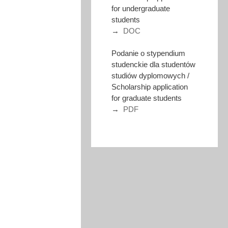
for undergraduate
students
→
DOC
Podanie o stypendium
studenckie dla studentów
studiów dyplomowych /
Scholarship application
for graduate students
→
PDF