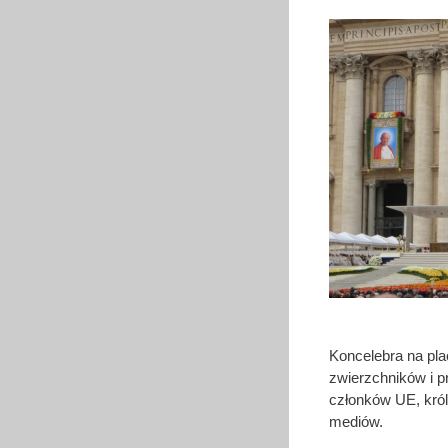
Koncelebra na pla
zwierzchników i p
członków UE, kró
mediów.