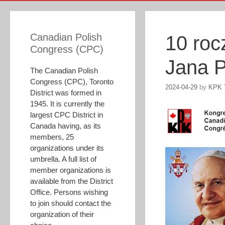
Canadian Polish
10 roc
Congress (CPC)
Jana P
The Canadian Polish
Congress (CPC), Toronto
2024-04-29
by
KPK 
District was formed in
1945. It is currently the
largest CPC District in
Canada having, as its
members, 25
organizations under its
umbrella. A full list of
member organizations is
available from the District
Office. Persons wishing
to join should contact the
organization of their