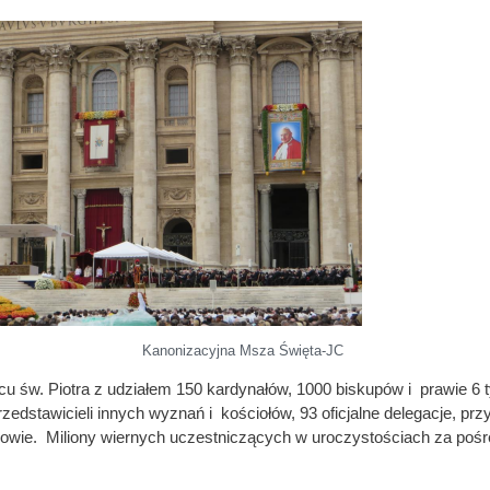
Kanonizacyjna Msza Święta-JC
cu św. Piotra z udziałem 150 kardynałów, 1000 biskupów i prawie 6 t
rzedstawicieli innych wyznań i kościołów, 93 oficjalne delegacje, pr
lowie. Miliony wiernych uczestniczących w uroczystościach za po