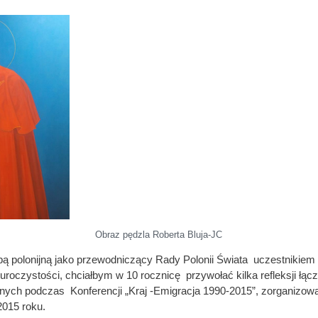
Obraz pędzla Roberta Bluja-JC
ą polonijną jako przewodniczący Rady Polonii Świata uczestnikiem
roczystości, chciałbym w 10 rocznicę przywołać kilka refleksji łąc
onych podczas Konferencji „Kraj -Emigracja 1990-2015”, zorganizow
2015 roku.