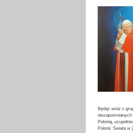
Będąc wraz z grup
niezapomnianych u
Polonią, uzupełni
Polonii Świata w 