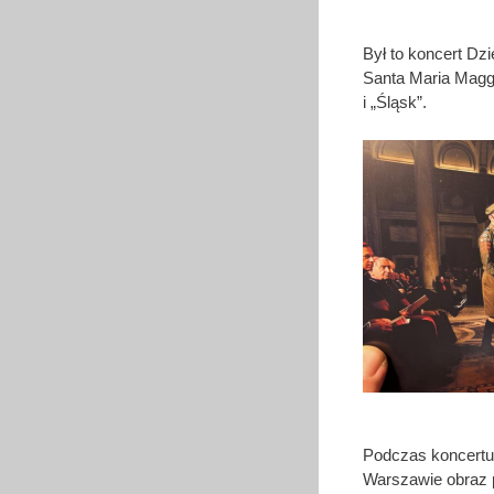
Był to koncert Dz
Santa Maria Mag
i „Śląsk”.
Podczas koncertu 
Warszawie obraz 