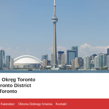
- Okręg Toronto
ronto District
Toronto
Kalendarz
Obrona Dobrego Imienia
Kontakt