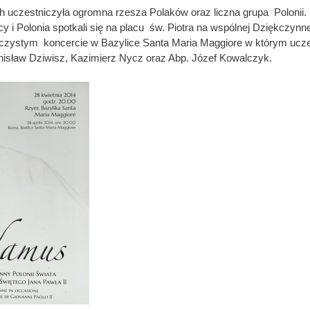
 uczestniczyła ogromna rzesza Polaków oraz liczna grupa Polonii.
cy i Polonia spotkali się na placu św. Piotra na wspólnej Dziękczynn
czystym koncercie w Bazylice Santa Maria Maggiore w którym ucze
nisław Dziwisz, Kazimierz Nycz oraz Abp. Józef Kowalczyk.