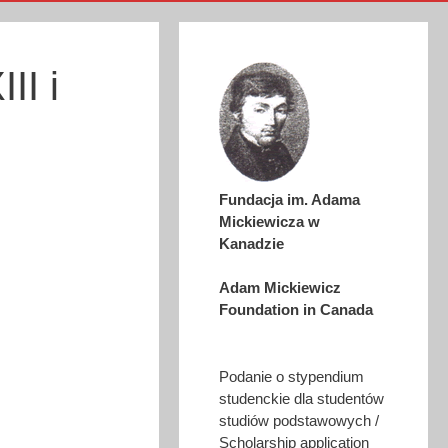
II i
Fundacja im. Adama
Mickiewicza w
Kanadzie
Adam Mickiewicz
Foundation in Canada
Podanie o stypendium
studenckie dla studentów
studiów podstawowych /
Scholarship application