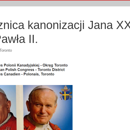
znica kanonizacji Jana XXI
awła II.
Toronto