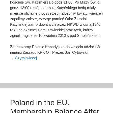
kościele Św. Kazimierza o godz.11:00. Po Mszy Św. o
godz. 13:00 u stóp pomnika Katyńskiego będą miały
miejsce oficjalne uroczystości. Złożymy kwiaty, wieńce i
zapalimy znicze, czcząc pamięć Ofiar Zbrodni
Katyńskiej zamordowanych przez NKWD wiosną 1940
roku na okrutnej ziemi sowieckiej oraz tych, którzy
zginęli tragicznie 10 kwietnia 2010 r. pod Smoleńskiem.
Zapraszamy Polonię Kanadyjską do wzięcia udziału.W
imieniu Zarządu KPK OT Prezes Jan Cytowski
…
Czytaj więcej
Poland in the EU.
Membership Balance After