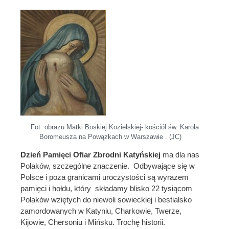
Fot. obrazu Matki Boskiej Kozielskiej- kościół św. Karola
Boromeusza na Powązkach w Warszawie . (JC)
Dzień Pamięci Ofiar Zbrodni Katyńskiej
ma dla nas
Polaków, szczególne znaczenie. Odbywające się w
Polsce i poza granicami uroczystości są wyrazem
pamięci i hołdu, który składamy blisko 22 tysiącom
Polaków wziętych do niewoli sowieckiej i bestialsko
zamordowanych w Katyniu, Charkowie, Twerze,
Kijowie, Chersoniu i Mińsku. Trochę historii.