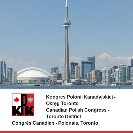
Skip to content
Kongres Polonii Kanadyjskiej -
Okręg Toronto
Canadian Polish Congress -
Toronto District
Congrès Canadien - Polonais, Toronto