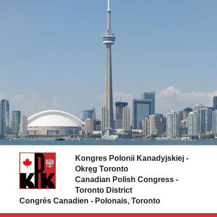
Skip to content
Kongres Polonii Kanadyjskiej -
Okręg Toronto
Canadian Polish Congress -
Toronto District
Congrès Canadien - Polonais, Toronto