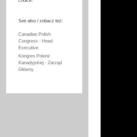
choice.
See also / zobacz też:
Canadian Polish
Congress - Head
Executive
Kongres Polonii
Kanadyjskiej - Zarząd
Główny