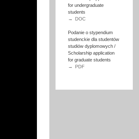
for undergraduate
students
→
DOC
Podanie o stypendium
studenckie dla studentów
studiów dyplomowych /
Scholarship application
for graduate students
→
PDF