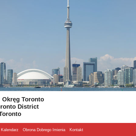
- Okręg Toronto
ronto District
Toronto
Kalendarz
Obrona Dobrego Imienia
Kontakt