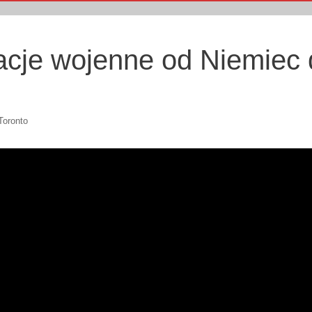
cje wojenne od Niemiec 
oronto